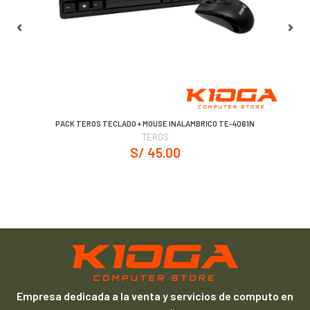
PACK TEROS TECLADO + MOUSE INALAMBRICO TE-4061N
TEROS
S/ 45.00
Empresa dedicada a la venta y servicios de computo en