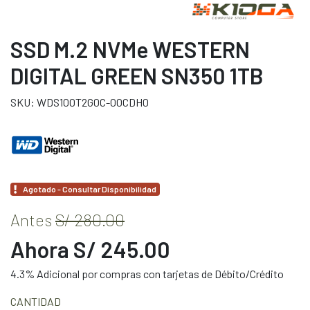
SSD M.2 NVMe WESTERN
DIGITAL GREEN SN350 1TB
SKU: WDS100T2G0C-00CDH0
Agotado - Consultar Disponibilidad
Antes
S/ 280.00
Ahora S/ 245.00
4.3% Adicional por compras con tarjetas de Débito/Crédito
CANTIDAD