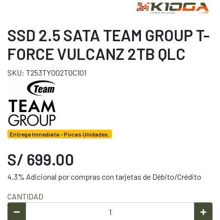
SSD 2.5 SATA TEAM GROUP T-
FORCE VULCANZ 2TB QLC
SKU: T253TY002T0C101
Entrega Inmediata - Pocas Unidades.
S/ 699.00
4.3% Adicional por compras con tarjetas de Débito/Crédito
CANTIDAD