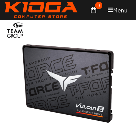
0
Menu