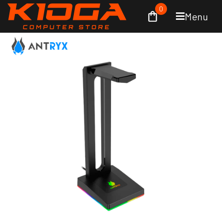
0
Menu