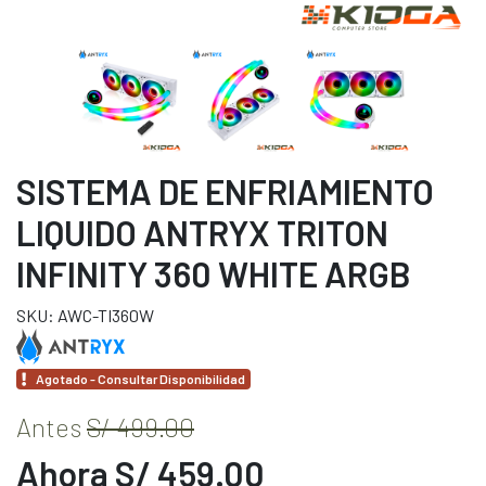
SISTEMA DE ENFRIAMIENTO
LIQUIDO ANTRYX TRITON
INFINITY 360 WHITE ARGB
SKU: AWC-TI360W
Agotado - Consultar Disponibilidad
Antes
S/ 499.00
Ahora S/ 459.00