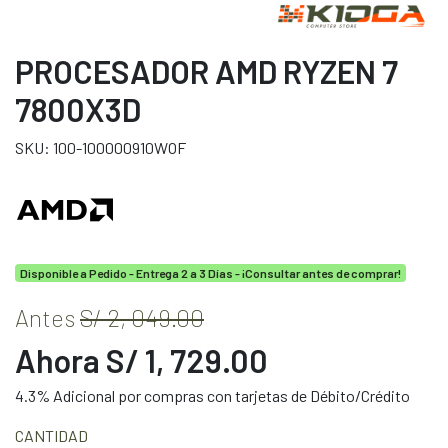
PROCESADOR AMD RYZEN 7
7800X3D
SKU: 100-100000910WOF
Disponible a Pedido - Entrega 2 a 3 Días - ¡Consultar antes de comprar!
Antes
S/ 2, 049.00
Ahora S/ 1, 729.00
4.3% Adicional por compras con tarjetas de Débito/Crédito
CANTIDAD