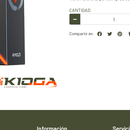
CANTIDAD
Compartir en:
Información
Servici