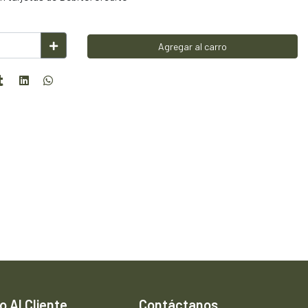
Agregar al carro
o Al Cliente
Contáctanos