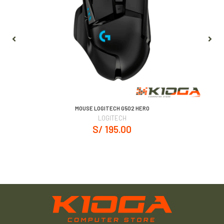
MOUSE LOGITECH G502 HERO
LOGITECH
S/ 195.00