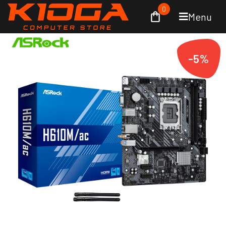
0
Menu
-5%