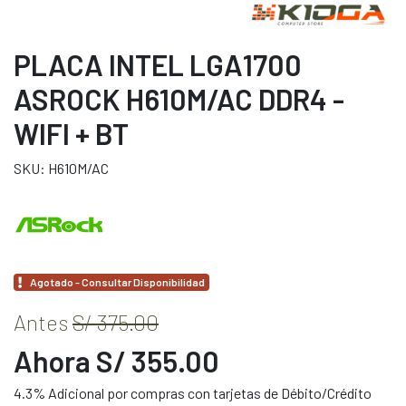
PLACA INTEL LGA1700
ASROCK H610M/AC DDR4 -
WIFI + BT
SKU: H610M/AC
Agotado - Consultar Disponibilidad
Antes
S/ 375.00
Ahora S/ 355.00
4.3% Adicional por compras con tarjetas de Débito/Crédito