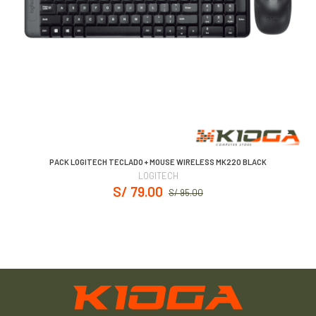
PACK LOGITECH TECLADO + MOUSE WIRELESS MK220 BLACK
LOGITECH
S/ 79.00
S/ 95.00