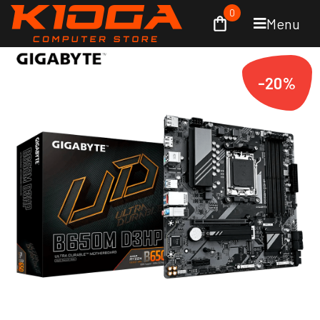
0
Menu
-20%