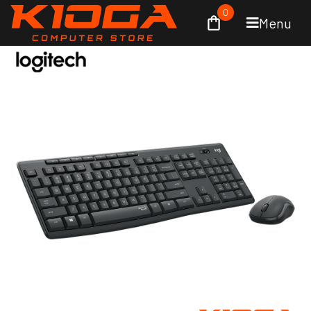
0
Menu