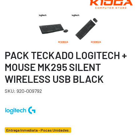
PACK TECKADO LOGITECH +
MOUSE MK295 SILENT
WIRELESS USB BLACK
SKU: 920-009792
Entrega Inmediata - Pocas Unidades.