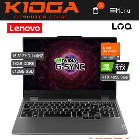
0
Menu