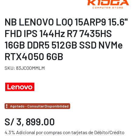
NB LENOVO LOQ 15ARP9 15.6"
FHD IPS 144Hz R7 7435HS
16GB DDR5 512GB SSD NVMe
RTX4050 6GB
SKU: 83JC00MMLM
Agotado - Consultar Disponibilidad
S/ 3, 899.00
4.3% Adicional por compras con tarjetas de Débito/Crédito