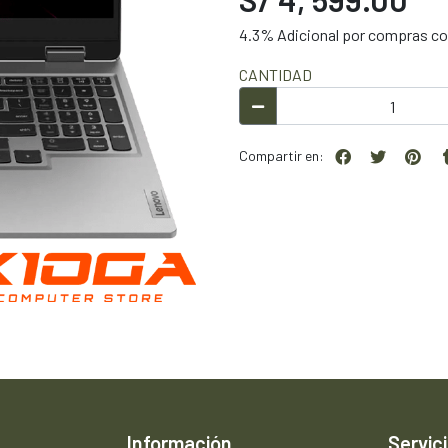
4.3% Adicional por compras con
CANTIDAD
Compartir en:
Información
Servici