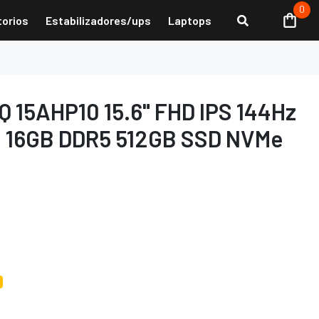
0
torios
Estabilizadores/ups
Laptops
 15AHP10 15.6" FHD IPS 144Hz
0 16GB DDR5 512GB SSD NVMe