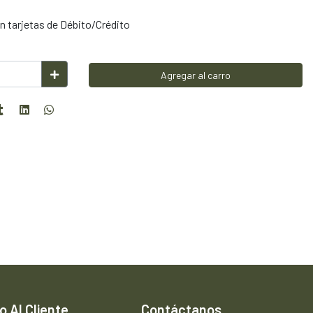
 tarjetas de Débito/Crédito
Agregar al carro
o Al Cliente
Contáctanos