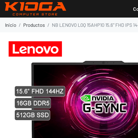
C
Inicio
Productos
NB LENOVO LOQ 15AHP10 15.6" FHD IPS 1