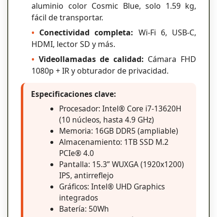
aluminio color Cosmic Blue, solo 1.59 kg,
fácil de transportar.
•
Conectividad completa:
Wi-Fi 6, USB-C,
HDMI, lector SD y más.
•
Videollamadas de calidad:
Cámara FHD
1080p + IR y obturador de privacidad.
Especificaciones clave:
Procesador: Intel® Core i7-13620H
(10 núcleos, hasta 4.9 GHz)
Memoria: 16GB DDR5 (ampliable)
Almacenamiento: 1TB SSD M.2
PCIe® 4.0
Pantalla: 15.3” WUXGA (1920x1200)
IPS, antirreflejo
Gráficos: Intel® UHD Graphics
integrados
Batería: 50Wh