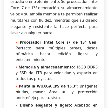
estudio o entretenimiento. Su procesador Intel
Core i7 de 13ª generación, su almacenamiento
veloz y su amplia memoria te permiten realizar
multitarea con fluidez, mientras que su diseño
elegante y resistente la hace perfecta para
llevar a cualquier parte.
•
Procesador Intel Core i7 de 13ª Gen:
Perfecto para múltiples tareas, desde
ofimática hasta edición ligera y
entretenimiento.
•
Memoria y almacenamiento:
16GB DDR5
y SSD de 1TB para velocidad y espacio en
todos tus proyectos.
•
Pantalla WUXGA IPS de 15.3”:
Imágenes
nítidas, mayor área útil y protección
antirreflejo para tu vista.
•
Diseño elegante y ligero:
Acabado en