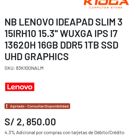
NB LENOVO IDEAPAD SLIM 3
15IRH10 15.3" WUXGA IPS I7
13620H 16GB DDR5 1TB SSD
UHD GRAPHICS
SKU: 83K100NALM
Agotado - Consultar Disponibilidad
S/ 2, 850.00
4.3% Adicional por compras con tarjetas de Débito/Crédito