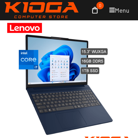
0
Menu