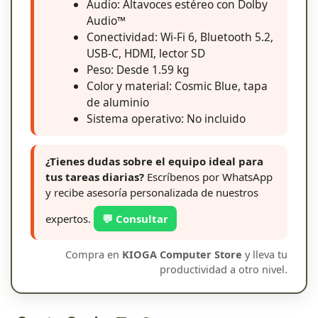
Audio: Altavoces estéreo con Dolby
Audio™
Conectividad: Wi-Fi 6, Bluetooth 5.2,
USB-C, HDMI, lector SD
Peso: Desde 1.59 kg
Color y material: Cosmic Blue, tapa
de aluminio
Sistema operativo: No incluido
¿Tienes dudas sobre el equipo ideal para
tus tareas diarias?
Escríbenos por WhatsApp
y recibe asesoría personalizada de nuestros
expertos.
💬 Consultar
Compra en
KIOGA Computer Store
y lleva tu
productividad a otro nivel.