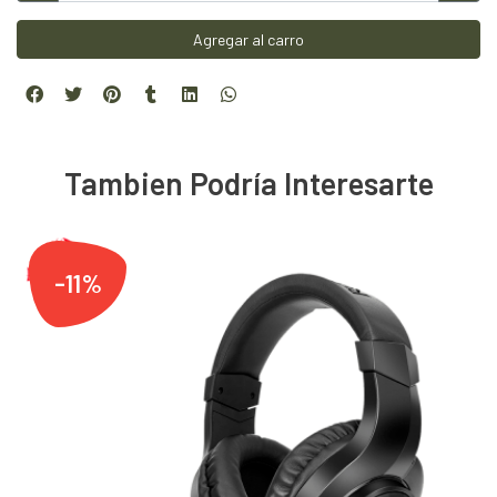
Agregar al carro
Tambien Podría Interesarte
-11%