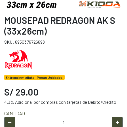
MOUSEPAD REDRAGON AK S
(33x26cm)
SKU: 6950376726698
Entrega Inmediata - Pocas Unidades.
S/ 29.00
4.3% Adicional por compras con tarjetas de Débito/Crédito
CANTIDAD