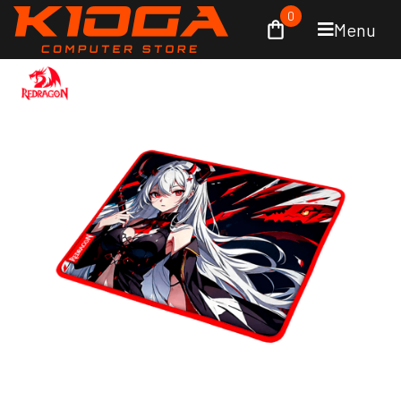
0
Menu