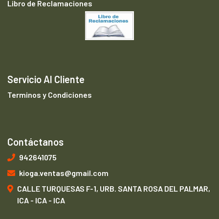
Libro de Reclamaciones
Servicio Al Cliente
Terminos y Condiciones
Contáctanos
942641075
kioga.ventas@gmail.com
CALLE TURQUESAS F-1, URB. SANTA ROSA DEL PALMAR,
ICA - ICA - ICA