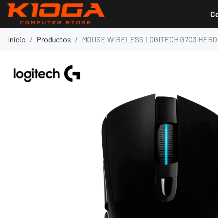
C
Inicio
Productos
MOUSE WIRELESS LOGITECH G703 HERO