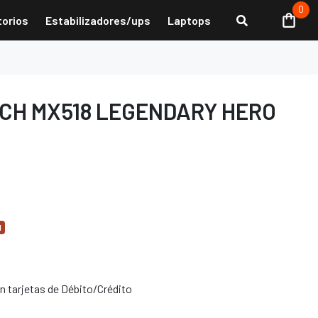
0
torios
Estabilizadores/ups
Laptops
CH MX518 LEGENDARY HERO
d
 tarjetas de Débito/Crédito