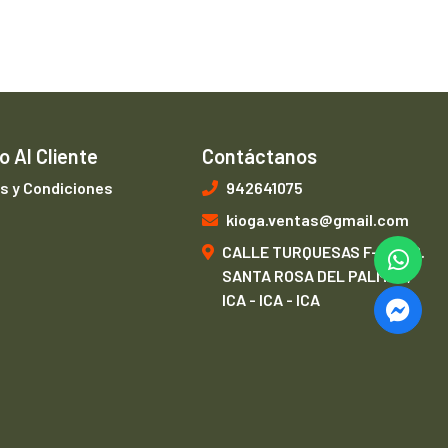
o Al Cliente
Contáctanos
s y Condiciones
942641075
kioga.ventas@gmail.com
CALLE TURQUESAS F-1, URB.
SANTA ROSA DEL PALMAR,
ICA - ICA - ICA