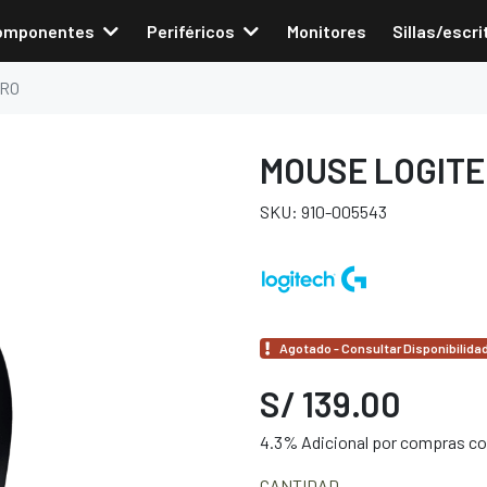
omponentes
Periféricos
Monitores
Sillas/escri
ERO
MOUSE LOGITE
SKU: 910-005543
Agotado - Consultar Disponibilida
S/ 139.00
4.3% Adicional por compras con
CANTIDAD