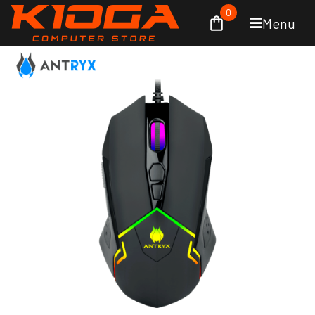
0
Menu