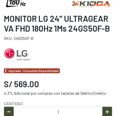
MONITOR LG 24'' ULTRAGEAR
VA FHD 180Hz 1Ms 24GS50F-B
SKU: 24GS50F-B
Agotado - Consultar Disponibilidad
S/ 569.00
4.3% Adicional por compras con tarjetas de Débito/Crédito
CANTIDAD