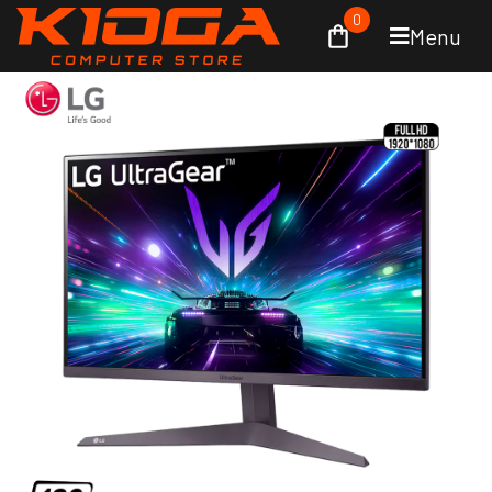
0
Menu