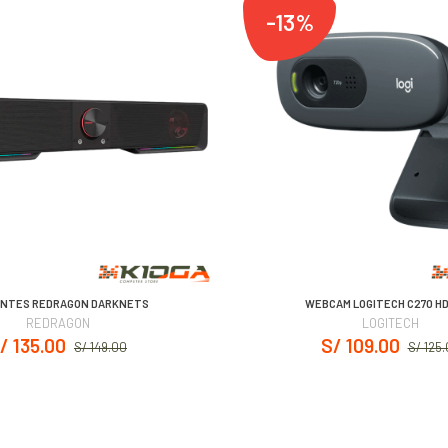
-13%
NTES REDRAGON DARKNETS
WEBCAM LOGITECH C270 HD
REDRAGON
LOGITECH
/ 135.00
S/ 109.00
S/ 149.00
S/ 125