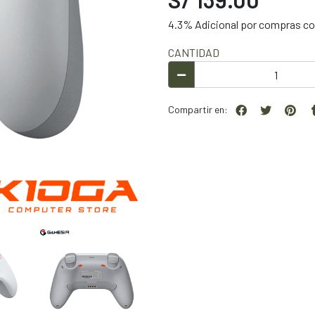
4.3% Adicional por compras con
CANTIDAD
Compartir en: