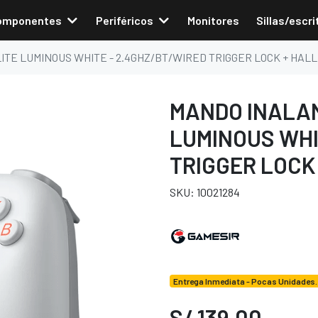
omponentes
Periféricos
Monitores
Sillas/escri
ITE LUMINOUS WHITE - 2.4GHZ/BT/WIRED TRIGGER LOCK + HAL
MANDO INALAM
LUMINOUS WHI
TRIGGER LOCK
SKU: 10021284
Entrega Inmediata - Pocas Unidades.
S/ 139.00