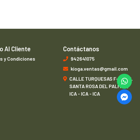
o Al Cliente
Contáctanos
s y Condiciones
942641075
kioga.ventas@gmail.com
CALLE TURQUESAS F-1, URB.
SANTA ROSA DEL PALMAR,
ICA - ICA - ICA