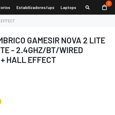
0
torios
Estabilizadores/ups
Laptops
L EFFECT
BRICO GAMESIR NOVA 2 LITE
TE - 2.4GHZ/BT/WIRED
 + HALL EFFECT