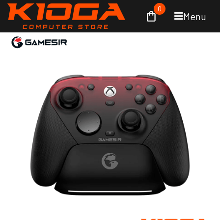
0
Menu