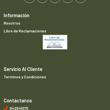
Información
Nosotros
Libro de Reclamaciones
Servicio Al Cliente
Terminos y Condiciones
Contáctanos
942641075