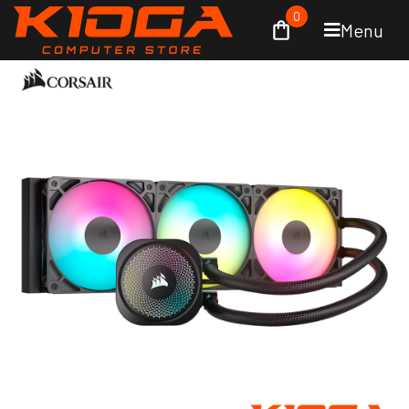
0
Menu