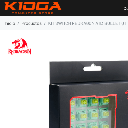
C
Inicio
Productos
KIT SWITCH REDRAGON A113 BULLET QT