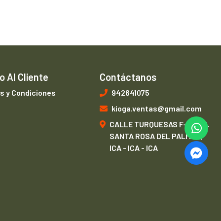
o Al Cliente
Contáctanos
s y Condiciones
942641075
kioga.ventas@gmail.com
CALLE TURQUESAS F-1, URB.
SANTA ROSA DEL PALMAR,
ICA - ICA - ICA