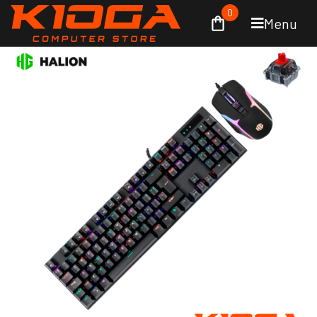
0
Menu