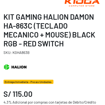
KIT GAMING HALION DAMON
HA-863C (TECLADO
MECANICO + MOUSE) BLACK
RGB - RED SWITCH
SKU: KGHA863B
Entrega Inmediata - Pocas Unidades.
S/ 115.00
4.3% Adicional por compras con tarjetas de Débito/Crédito