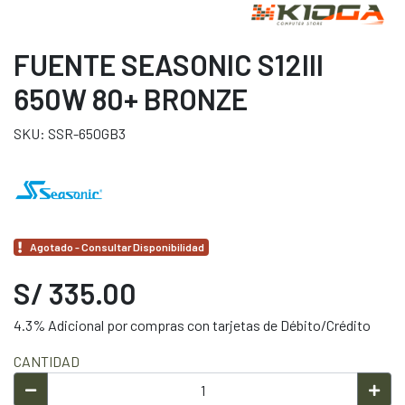
FUENTE SEASONIC S12III
650W 80+ BRONZE
SKU: SSR-650GB3
Agotado - Consultar Disponibilidad
S/ 335.00
4.3% Adicional por compras con tarjetas de Débito/Crédito
CANTIDAD