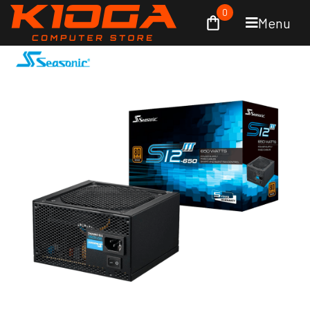
0
Menu