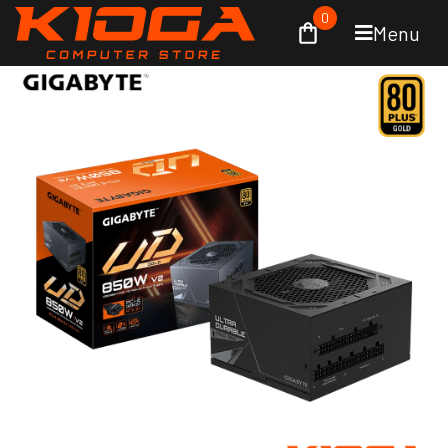
0
Menu