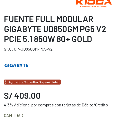
FUENTE FULL MODULAR
GIGABYTE UD850GM PG5 V2
PCIE 5.1 850W 80+ GOLD
SKU: GP-UD850GM-PG5-V2
Agotado - Consultar Disponibilidad
S/ 409.00
4.3% Adicional por compras con tarjetas de Débito/Crédito
CANTIDAD