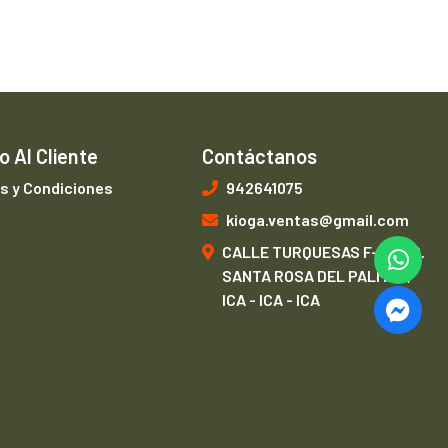
o Al Cliente
Contáctanos
s y Condiciones
942641075
kioga.ventas@gmail.com
CALLE TURQUESAS F-1, URB.
SANTA ROSA DEL PALMAR,
ICA - ICA - ICA