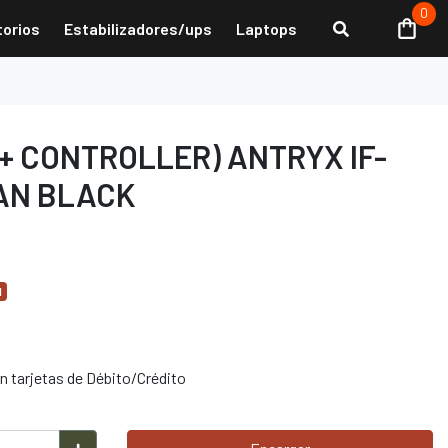
0
torios
Estabilizadores/ups
Laptops
 + CONTROLLER) ANTRYX IF-
FAN BLACK
d
 tarjetas de Débito/Crédito