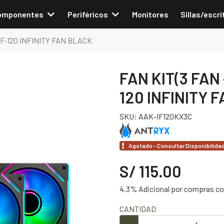
omponentes
Periféricos
Monitores
Sillas/escri
F-120 INFINITY FAN BLACK
FAN KIT(3 FAN
120 INFINITY 
SKU: AAK-IF120KX3C
Agotado - Consultar Disponibilida
S/ 115.00
4.3% Adicional por compras con
CANTIDAD