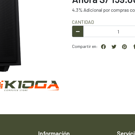
4.3% Adicional por compras con
CANTIDAD
Compartir en:
Información
Servici