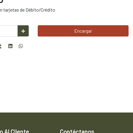
 tarjetas de Débito/Crédito
Encargar
o Al Cliente
Contáctanos