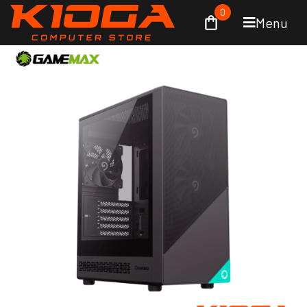
0
Menu