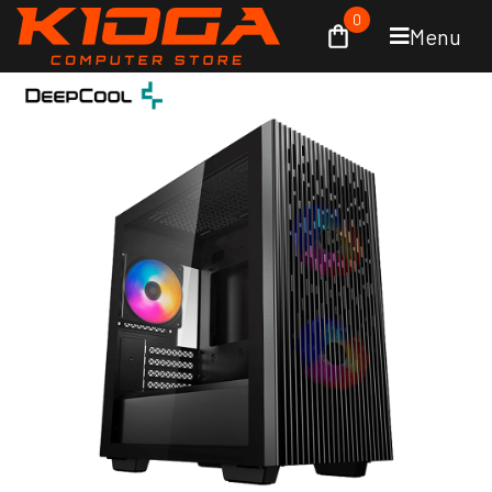
0
Menu