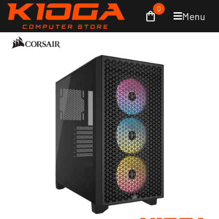
0
Menu