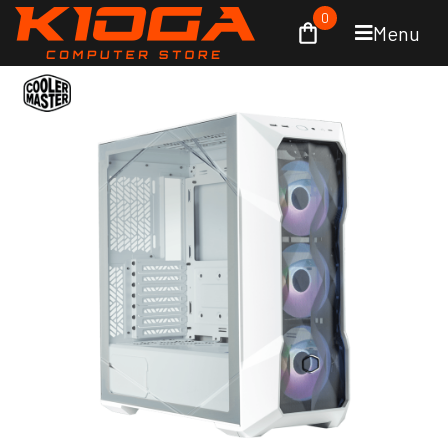
0
Menu