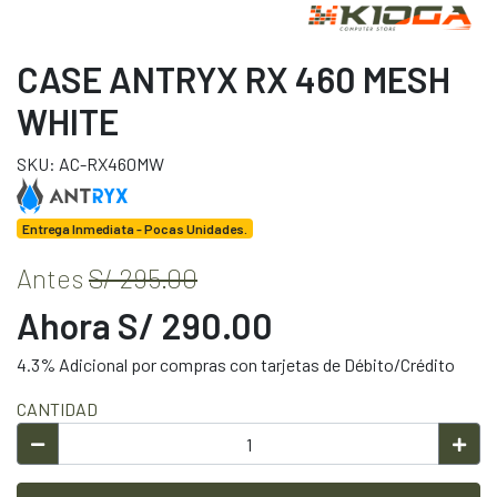
CASE ANTRYX RX 460 MESH
WHITE
SKU: AC-RX460MW
Entrega Inmediata - Pocas Unidades.
Antes
S/ 295.00
Ahora S/ 290.00
4.3% Adicional por compras con tarjetas de Débito/Crédito
CANTIDAD