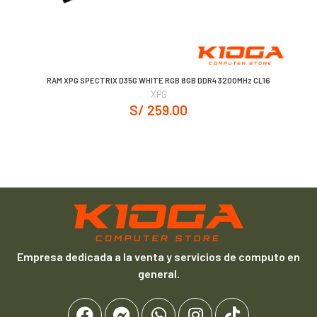
RAM XPG SPECTRIX D35G WHITE RGB 8GB DDR4 3200MHz CL16
XPG
S/ 259.00
Empresa dedicada a la venta y servicios de computo en
general.