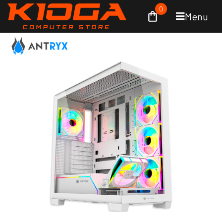
0
Menu