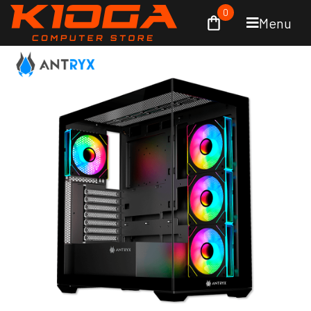
0
Menu