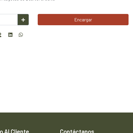
Encargar
o Al Cliente
Contáctanos