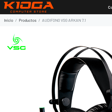
C
Inicio
Productos
AUDIFONO VSG ARKAN 7.1