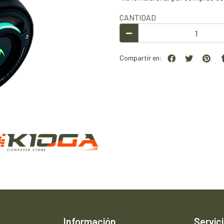
CANTIDAD
Compartir en:
Información
Servici