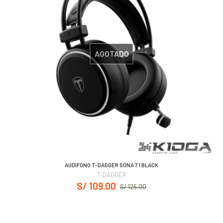
AGOTADO
AUDIFONO T-DAGGER SONA 7.1 BLACK
T-DAGGER
S/ 109.00
S/ 125.00