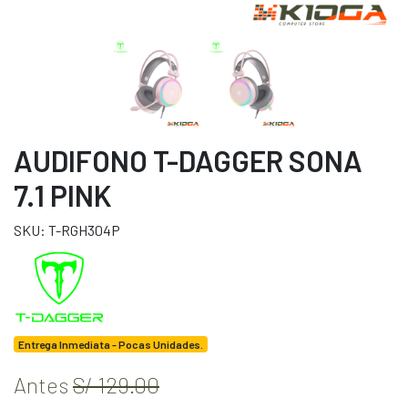
AUDIFONO T-DAGGER SONA
7.1 PINK
SKU: T-RGH304P
Entrega Inmediata - Pocas Unidades.
Antes
S/ 129.00