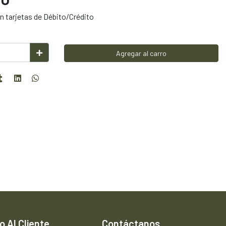
 tarjetas de Débito/Crédito
Agregar al carro
o Al Cliente
Contáctanos