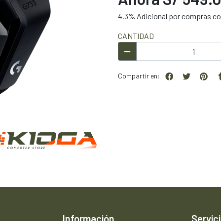
4.3% Adicional por compras con
CANTIDAD
Compartir en:
Información
Servici