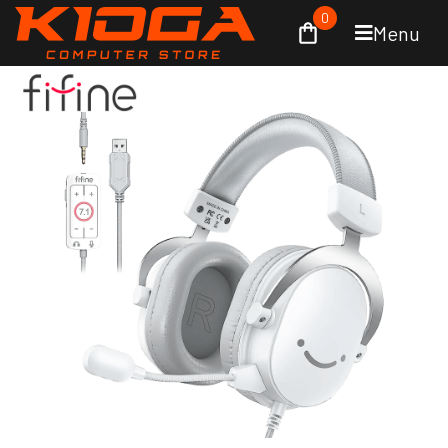
0
Menu