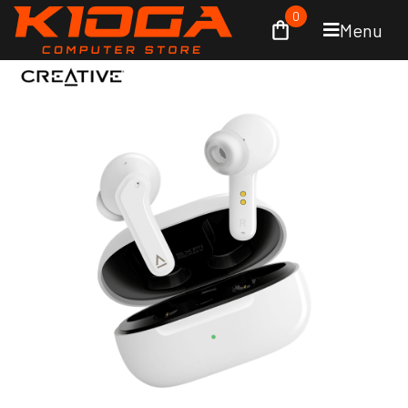
0
Menu