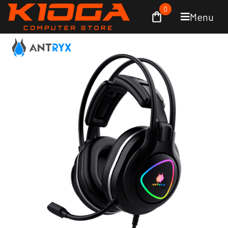
0
Menu