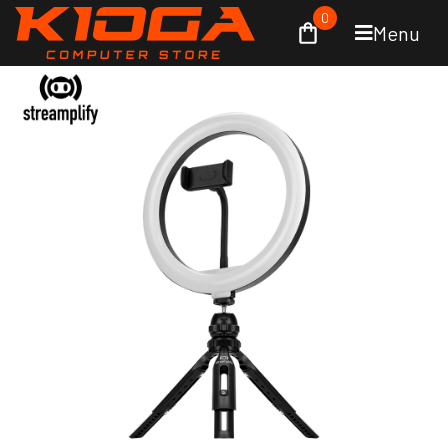
0
Menu