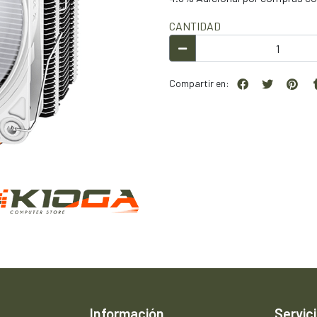
CANTIDAD
Compartir en:
Información
Servici