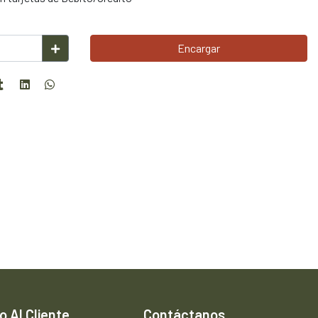
Encargar
o Al Cliente
Contáctanos