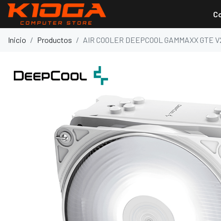
C
Inicio
Productos
AIR COOLER DEEPCOOL GAMMAXX GTE V