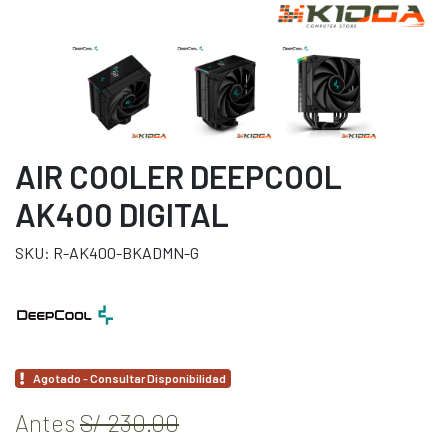
AIR COOLER DEEPCOOL
AK400 DIGITAL
SKU: R-AK400-BKADMN-G
Agotado - Consultar Disponibilidad
Antes
S/ 230.00