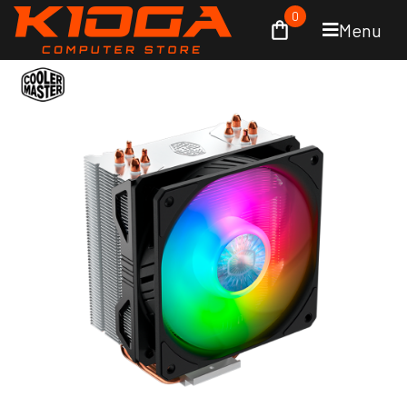
0
Menu